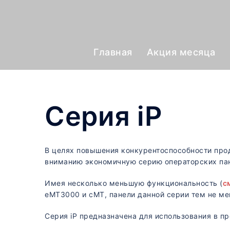
Главная
Акция месяца
Серия iP
В целях повышения конкурентоспособности прод
вниманию экономичную серию операторских пан
Имея несколько меньшую функциональность (
с
eMT3000 и сMT, панели данной серии тем не ме
Серия iP предназначена для использования в п