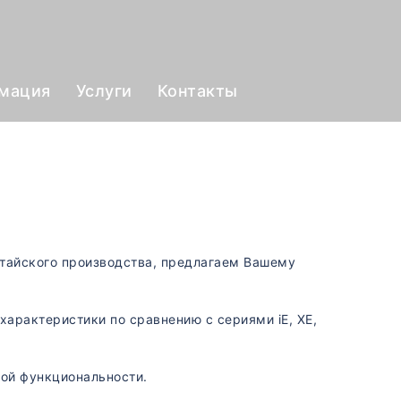
рмация
Услуги
Контакты
итайского производства, предлагаем Вашему
 характеристики по сравнению с сериями iE, XE,
кой функциональности.