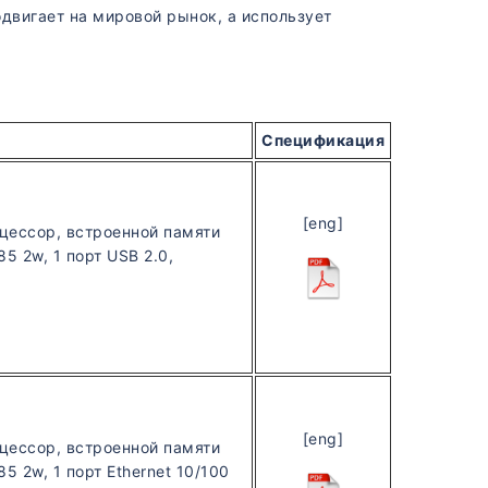
одвигает на мировой рынок, а использует
Спецификация
[eng]
оцессор, встроенной памяти
5 2w, 1 порт USB 2.0,
[eng]
оцессор, встроенной памяти
 2w, 1 порт Ethernet 10/100