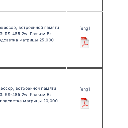
роцессор, встроенной памяти
[eng]
3: RS-485 2w; Разъем B:
 подсветка матрицы 25,000
цессор, встроенной памяти
[eng]
3: RS-485 2w; Разъем B:
я подсветка матрицы 20,000