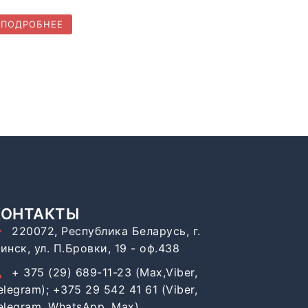
ПОДРОБНЕЕ
КОНТАКТЫ
220072, Республика Беларусь, г.
инск, ул. П.Бровки, 19 - оф.438
+ 375 (29) 689-11-23 (Max,Viber,
elegram); +375 29 542 41 61 (Viber,
elegram, WhatsApp, Max)