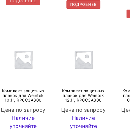
ПОДРОБНЕЕ
ПОДРОБНЕЕ
Комплект защитных
Комплект защитных
Ком
плёнок для Weintek
плёнок для Weintek
плё
10,1”, RP0C3A300
12,1”, RP0C3A300
10
Цена по запросу
Цена по запросу
Це
Наличие
Наличие
уточняйте
уточняйте