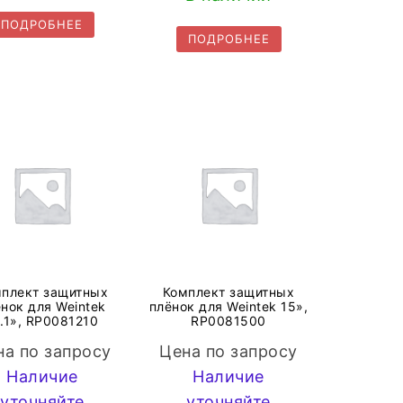
ПОДРОБНЕЕ
ПОДРОБНЕЕ
плект защитных
Комплект защитных
нок для Weintek
плёнок для Weintek 15»,
.1», RP0081210
RP0081500
на по запросу
Цена по запросу
Наличие
Наличие
уточняйте
уточняйте