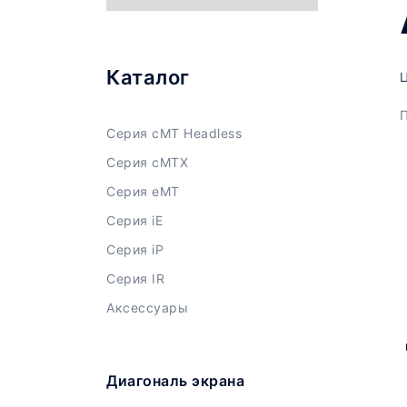
Каталог
Ц
П
Серия cMT Headless
Серия cMTX
Серия eMT
Серия iE
Серия iP
Серия IR
Аксессуары
Диагональ экрана