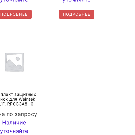
ПОДРОБНЕЕ
ПОДРОБНЕЕ
плект защитных
нок для Weintek
,1”, RP0C3A8H0
на по запросу
Наличие
уточняйте