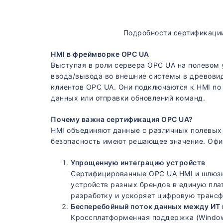
Подробности сертификаци
HMI в фреймворке OPC UA
Выступая в роли сервера OPC UA на полевом 
ввода/вывода во внешние системы в древовид
клиентов OPC UA. Они подключаются к HMI по
данных или отправки обновлений команд.
Почему важна сертификация OPC UA?
HMI объединяют данные с различных полевых 
безопасность имеют решающее значение. Офи
Упрощенную интеграцию устройств
Сертифицированные OPC UA HMI и шлюзы 
устройств разных брендов в единую пла
разработку и ускоряет цифровую транс
Бесперебойный поток данных между ИТ 
Кроссплатформенная поддержка (Windows