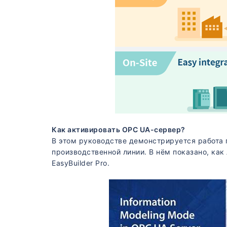
Как активировать OPC UA-сервер?
В этом руководстве демонстрируется работа 
производственной линии. В нём показано, ка
EasyBuilder Pro.