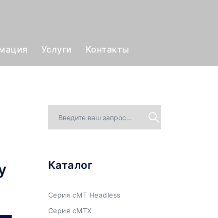
рмация
Услуги
Контакты
Каталог
у
Серия cMT Headless
Серия cMTX