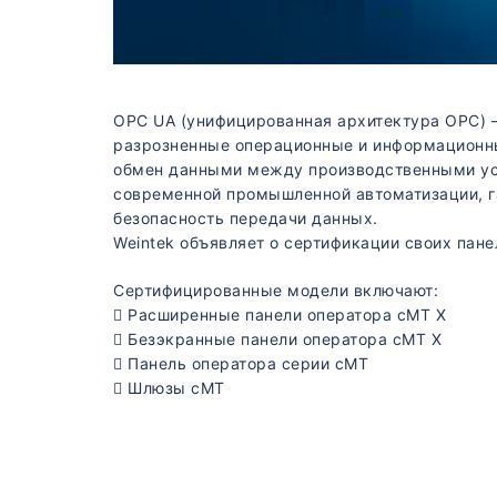
OPC UA (унифицированная архитектура OPC) —
разрозненные операционные и информационны
обмен данными между производственными уст
современной промышленной автоматизации, г
безопасность передачи данных.
Weintek объявляет о сертификации своих пане
Сертифицированные модели включают:
 Расширенные панели оператора cMT X
 Безэкранные панели оператора cMT X
 Панель оператора серии cMT
 Шлюзы cMT