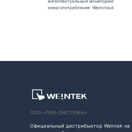
интеллектуальный мониторинг
энергопотребления: Weincloud.
ООО «ПЛК-СИСТЕМЫ»
Официальный дистрибьютор Weintek на