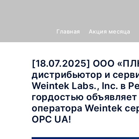
Главная
Акция месяца
[18.07.2025] ООО «П
дистрибьютор и серв
Weintek Labs., Inc. в 
гордостью объявляет
оператора Weintek се
OPC UA!