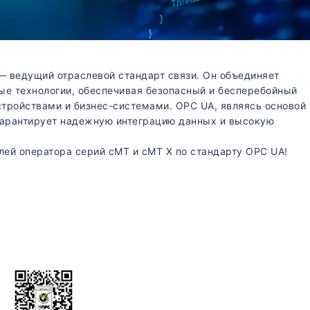
 ведущий отраслевой стандарт связи. Он объединяет
е технологии, обеспечивая безопасный и бесперебойный
ройствами и бизнес-системами. OPC UA, являясь основой
арантирует надежную интеграцию данных и высокую
лей оператора серий cMT и cMT X по стандарту OPC UA!