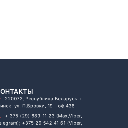
КОНТАКТЫ
220072, Республика Беларусь, г.
инск, ул. П.Бровки, 19 - оф.438
+ 375 (29) 689-11-23 (Max,Viber,
elegram); +375 29 542 41 61 (Viber,