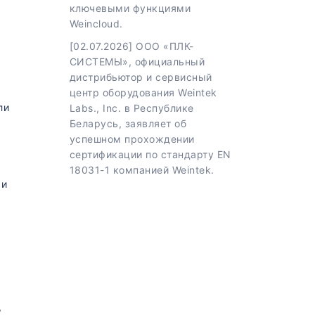
ключевыми функциями
Weincloud.
[02.07.2026] ООО «ПЛК-
СИСТЕМЫ», официальный
дистрибьютор и сервисный
центр оборудования Weintek
ли
Labs., Inc. в Республике
х
Беларусь, заявляет об
успешном прохождении
сертификации по стандарту EN
18031-1 компанией Weintek.
 и
,