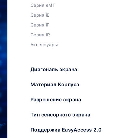
Серия eMT
Серия iE
Серия iP
Серия IR
Аксессуары
Диагональ экрана
Материал Корпуса
Разрешение экрана
Тип сенсорного экрана
Поддержка EasyAccess 2.0