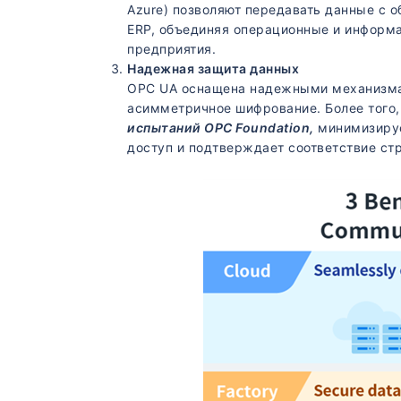
Azure) позволяют передавать данные с 
ERP, объединяя операционные и информ
предприятия.
Надежная защита данных
OPC UA оснащена надежными механизма
асимметричное шифрование. Более того
испытаний OPC Foundation,
минимизируе
доступ и подтверждает соответствие ст