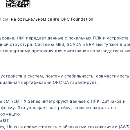
и см.
на официальном сайте OPC Foundation
.
уровне, HMI передает данные с локальных ПЛК и устройств
ной структуре. Системы MES, SCADA и ERP выступают в ро
 стандартному протоколу для считывания производственны
устройств и систем, поэтому стабильность, совместимость
циальная сертификация OPC UA гарантирует:
cMT/cMT X Series интегрируют данные с ПЛК, датчиков и
тформу. Это упрощает настройку, снижает затраты на
формацию.
и ОТ
, Linux) и совместимость с облачными технологиями (AWS