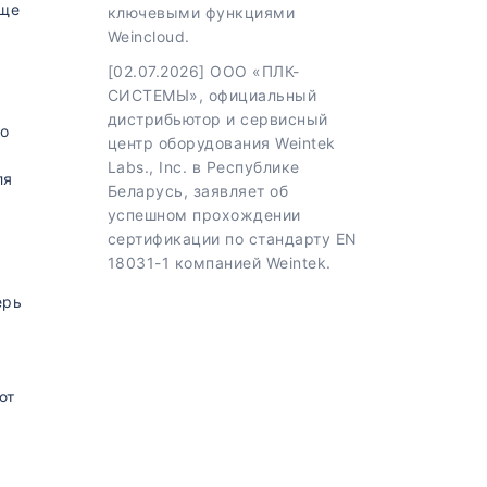
еще
ключевыми функциями
Weincloud.
[02.07.2026] ООО «ПЛК-
СИСТЕМЫ», официальный
дистрибьютор и сервисный
то
центр оборудования Weintek
Labs., Inc. в Республике
ля
Беларусь, заявляет об
успешном прохождении
сертификации по стандарту EN
18031-1 компанией Weintek.
ерь
ют