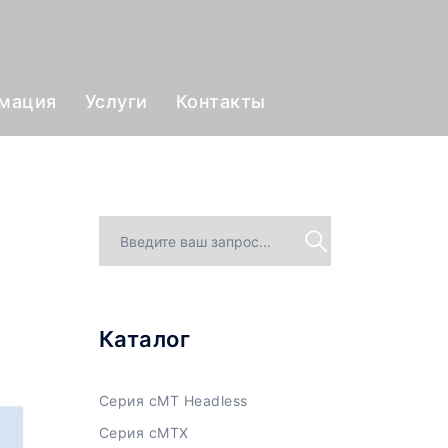
рмация
Услуги
Контакты
Каталог
Серия cMT Headless
Серия cMTX