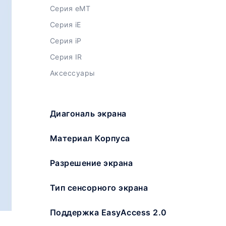
Серия eMT
Серия iE
Серия iP
Серия IR
Аксессуары
Диагональ экрана
Материал Корпуса
Разрешение экрана
Тип сенсорного экрана
Поддержка EasyAccess 2.0