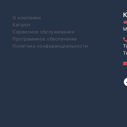
О компании
Каталог
М
Сервисное обслуживание
Программное обеспечение
Политика конфиденциальности
T
T