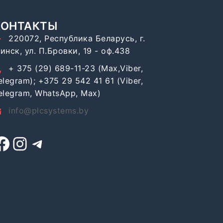
КОНТАКТЫ
220072, Республика Беларусь, г.
инск, ул. П.Бровки, 19 - оф.438
+ 375 (29) 689-11-23 (Max,Viber,
elegram); +375 29 542 41 61 (Viber,
elegram, WhatsApp, Max)
info@plcsystems.by