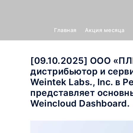
Главная
Акция месяца
[09.10.2025] ООО «
дистрибьютор и серв
Weintek Labs., Inc. в 
представляет основн
Weincloud Dashboard.