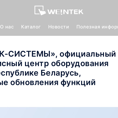
О нас
Каталог
Новости
Полезная инфо
ПЛК-СИСТЕМЫ», официальный
исный центр оборудования
Республике Беларусь,
ые обновления функций