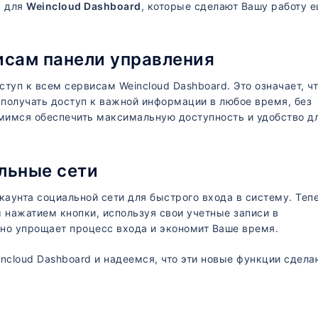
я для
Weincloud Dashboard
, которые сделают Вашу работу 
исам панели управления
туп к всем сервисам Weincloud Dashboard. Это означает, ч
получать доступ к важной информации в любое время, без
мимся обеспечить максимальную доступность и удобство д
льные сети
аунта социальной сети для быстрого входа в систему. Теп
 нажатием кнопки, используя свои учетные записи в
но упрощает процесс входа и экономит Ваше время.
cloud Dashboard и надеемся, что эти новые функции сдела