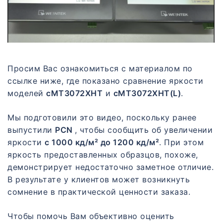
Просим Вас ознакомиться с материалом по
ссылке ниже, где показано сравнение яркости
моделей
cMT3072XHT
и
cMT3072XHT(L)
.
Мы подготовили это видео, поскольку ранее
выпустили
PCN
, чтобы сообщить об увеличении
яркости
с 1000 кд/м² до 1200 кд/м²
. При этом
яркость предоставленных образцов, похоже,
демонстрирует недостаточно заметное отличие.
В результате у клиентов может возникнуть
сомнение в практической ценности заказа.
Чтобы помочь Вам объективно оценить