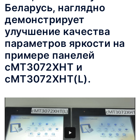
Беларусь, наглядно
демонстрирует
улучшение качества
параметров яркости на
примере панелей
cMT3072XHT и
cMT3072XHT(L).