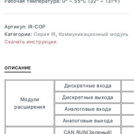
Рабочая температура
:
0° ~ 55°C (32° ~ 131°F)
Артикул:
iR-COP
Категории:
Серия IR
,
Коммуникационный модуль
Скачать инструкции
ОПИСАНИЕ
Дискретные входа
Дискретные выхода
Модули
расширения
Аналоговые входа
Аналоговые выхода
CAN RUN(Зеленый)