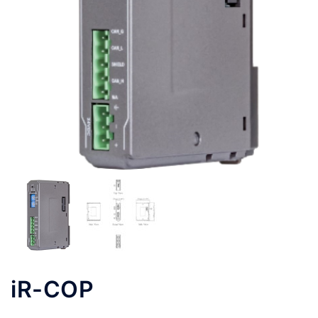
iR-COP