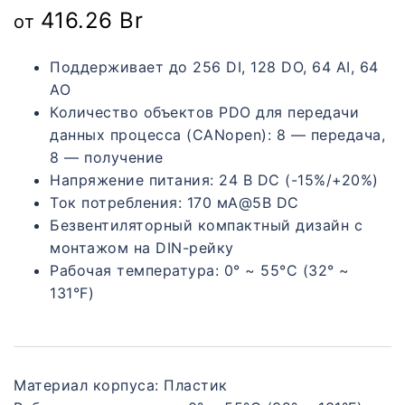
416.26
Br
от
Поддерживает до 256 DI, 128 DO, 64 AI, 64
AO
Количество объектов PDO для передачи
данных процесса (CANopen): 8 — передача,
8 — получение
Напряжение питания: 24 В DC (-15%/+20%)
Ток потребления: 170 мA@5В DC
Безвентиляторный компактный дизайн с
монтажом на DIN-рейку
Рабочая температура: 0° ~ 55°C (32° ~
131°F)
Материал корпуса
:
Пластик