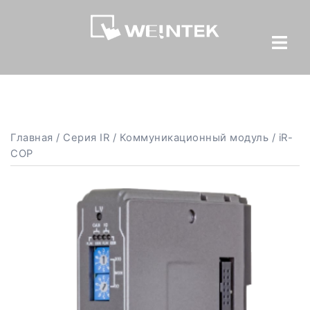
Главная
/
Серия IR
/
Коммуникационный модуль
/ iR-
COP