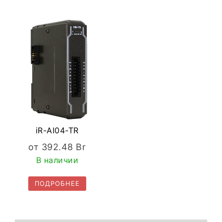
iR-AI04-TR
от
392.48
Br
В наличии
ПОДРОБНЕЕ