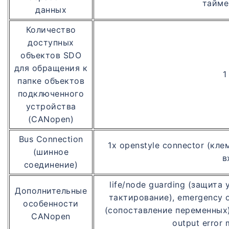
таймер
данных
Количество
доступных
объектов SDO
для обращения к
1
папке объектов
подключенного
устройства
(CANopen)
Bus Connection
1x openstyle connector (к
(шинное
в
соединение)
life/node guarding (защита
Дополнительные
тактирование), emergency o
особенности
(сопоставление переменных),
CANopen
output erro