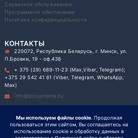
Сервисное обслуживание
Программное обеспечение
Политика конфиденциальности
КОНТАКТЫ
220072, Республика Беларусь, г. Минск, ул.
П.Бровки, 19 - оф.438
+ 375 (29) 689-11-23 (Max,Viber, Telegram);
+375 29 542 41 61 (Viber, Telegram, WhatsApp,
Max)
info@plcsystems.by