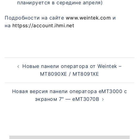
планируется в середине апреля)
Подробности на сайте
www.weintek.com
и
на
httpss://account.ihmi.net
Новые панели оператора от Weintek –
MT8090XE / MT8091XE
Новая версия панели оператора eMT3000 с
экраном 7″ — eMT3070B