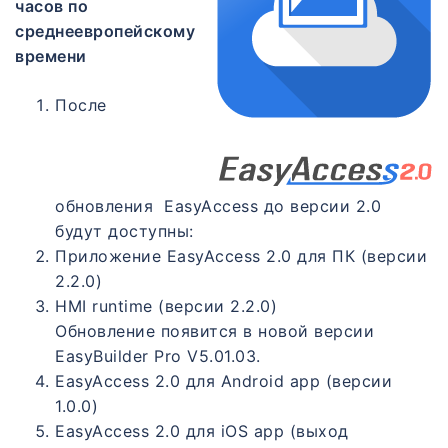
часов по
среднеевропейскому
времени
После
обновления EasyAccess до версии 2.0
будут доступны:
Приложение EasyAccess 2.0 для ПК (версии
2.2.0)
НMI runtime (версии 2.2.0)
Обновление появится в новой версии
EasyBuilder Pro V5.01.03.
ЕasyAccess 2.0 для Android app (версии
1.0.0)
ЕasyAccess 2.0 для iOS app (выход