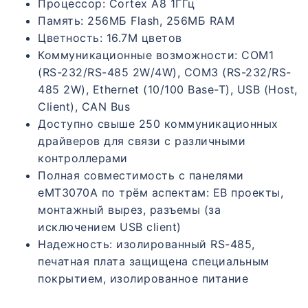
Процессор: Cortex A8 1ГГц
Память: 256МБ Flash, 256МБ RAM
Цветность: 16.7M цветов
Коммуникационные возможности: COM1
(RS-232/RS-485 2W/4W), COM3 (RS-232/RS-
485 2W), Ethernet (10/100 Base-T), USB (Host,
Client), CAN Bus
Доступно свыше 250 коммуникационных
драйверов для связи с различными
контроллерами
Полная совместимость с панелями
eMT3070A по трём аспектам: EB проекты,
монтажный вырез, разъемы (за
исключением USB client)
Надежность: изолированный RS-485,
печатная плата защищена специальным
покрытием, изолированное питание