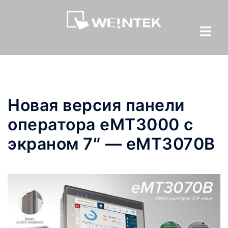
Новая версия панели
оператора eMT3000 с
экраном 7″ — eMT3070B