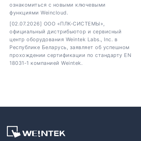
ознакомиться с новыми ключевыми
функциями Weincloud.
[02.07.2026] ООО «ПЛК-СИСТЕМЫ»,
официальный дистрибьютор и сервисный
центр оборудования Weintek Labs., Inc. в
Республике Беларусь, заявляет об успешном
прохождении сертификации по стандарту EN
18031-1 компанией Weintek.