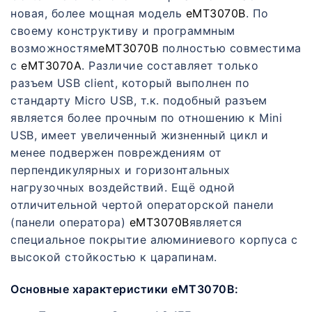
новая, более мощная модель
eMT3070B
. По
своему конструктиву и программным
возможностям
eMT3070B
полностью совместима
с
eMT3070A
. Различие составляет только
разъем USB client, который выполнен по
стандарту Micro USB, т.к. подобный разъем
является более прочным по отношению к Mini
USB, имеет увеличенный жизненный цикл и
менее подвержен повреждениям от
перпендикулярных и горизонтальных
нагрузочных воздействий. Ещё одной
отличительной чертой операторской панели
(панели оператора)
eMT3070B
является
специальное покрытие алюминиевого корпуса с
высокой стойкостью к царапинам.
Основные характеристики eMT3070B: