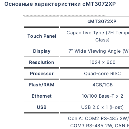
Основные характеристики cMT3072XP
cMT3072XP
Capacitive Type (7H Temp
Touch Panel
Glass)
Display
7” Wide Viewing Angle (
Resolution
1024 x 600
Processor
Quad-core RISC
Flash/RAM
4GB/1GB
Ethernet
10/100 Base-T x 2
USB
USB 2.0 x 1 (Host)
Con.A: COM2 RS-485 2W/
COM3 RS-485 2W, CAN 