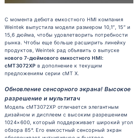
С момента дебюта емкостного HMI компания
Weintek выпустила модели размером 10,1″, 15″ и
15,6 дюйма, чтобы удовлетворить потребности
рынка. Чтобы еще больше расширить линейку
продуктов, Weintek рад объявить о выпуске
нового 7-дюймового емкостного HMI:
cMT3072XP
в дополнение к текущим
предложениям серии cMT X.
Обновление сенсорного экрана! Высокое
разрешение и мультитач
Модель cMT3072XP отличается элегантным
дизайном и дисплеем с высоким разрешением
1024×600, который поддерживает широкий угол
обзора 85°. Его емкостный сенсорный экран
обеспечивает интуитивное и быстрое