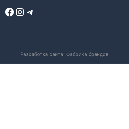
Разработка сайта:
Фабрика брендов