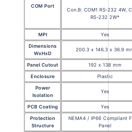
COM Port
Con.B: COM1 RS-232 4W, 
RS-232 2W*
MPI
Yes
Dimensions
200.3 x 146.3 x 36.9 m
WxHxD
Panel Cutout
192 x 138 mm
Enclosure
Plastic
Power
Yes
Isolation
PCB Coating
Yes
Protection
NEMA4 / IP66 Compliant F
Structure
Panel