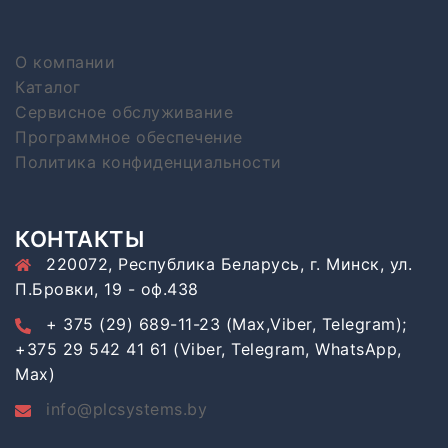
О компании
Каталог
Сервисное обслуживание
Программное обеспечение
Политика конфиденциальности
КОНТАКТЫ
220072, Республика Беларусь, г. Минск, ул.
П.Бровки, 19 - оф.438
+ 375 (29) 689-11-23 (Max,Viber, Telegram);
+375 29 542 41 61 (Viber, Telegram, WhatsApp,
Max)
info@plcsystems.by