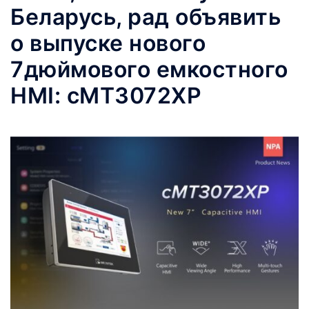
Беларусь, рад объявить
о выпуске нового
7дюймового емкостного
HMI: cMT3072XP