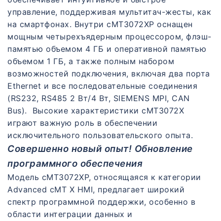
управление, поддерживая мультитач-жесты, как
на смартфонах. Внутри cMT3072XP оснащен
мощным четырехъядерным процессором, флэш-
памятью объемом 4 ГБ и оперативной памятью
объемом 1 ГБ, а также полным набором
возможностей подключения, включая два порта
Ethernet и все последовательные соединения
(RS232, RS485 2 Вт/4 Вт, SIEMENS MPI, CAN
Bus). Высокие характеристики cMT3072X
играют важную роль в обеспечении
исключительного пользовательского опыта.
Совершенно новый опыт! Обновление
программного обеспечения
Модель cMT3072XP, относящаяся к категории
Advanced cMT X HMI, предлагает широкий
спектр программной поддержки, особенно в
области интеграции данных и