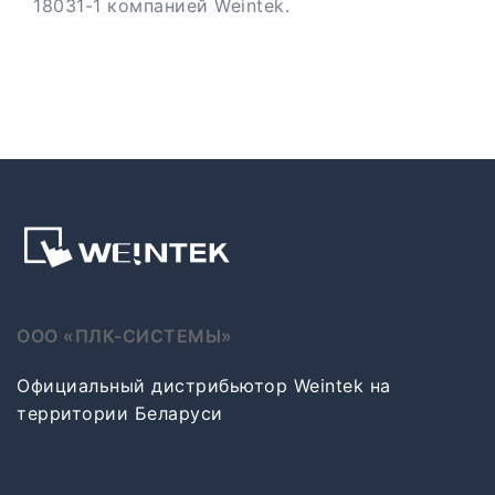
18031-1 компанией Weintek.
ООО «ПЛК-СИСТЕМЫ»
Официальный дистрибьютор Weintek на
территории Беларуси